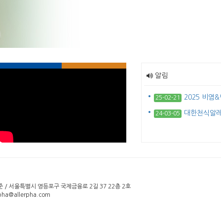
알림
2025 비염&
25-02-21
대한천식알레르기
24-03-05
/ 서울특별시 영등포구 국제금융로 2길 37 22층 2호
pha@allerpha.com