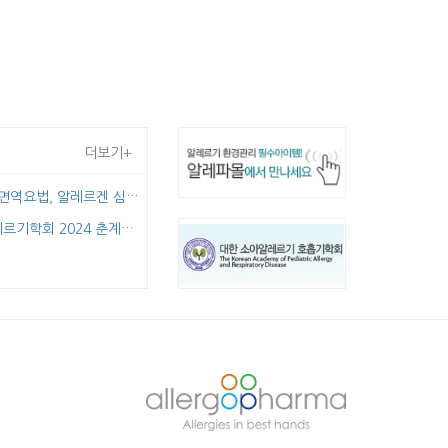
더보기+
면역요법, 알레르겐 심포지엄
학회 2024 춘계학술대회