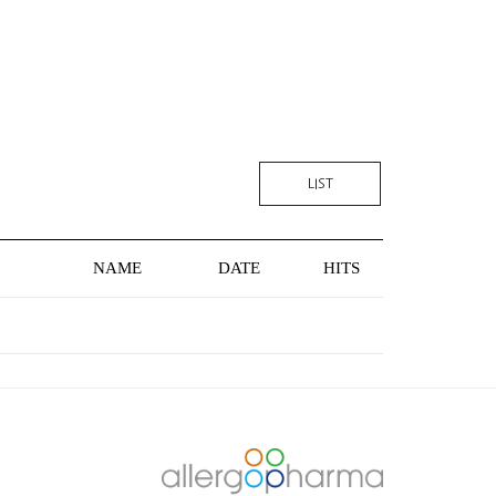
LIST
NAME
DATE
HITS