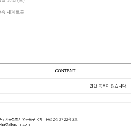
1월 18일 (토)
 3층 세계로홀
CONTENT
관련 목록이 없습니다.
/ 서울특별시 영등포구 국제금융로 2길 37 22층 2호
pha@allerpha.com