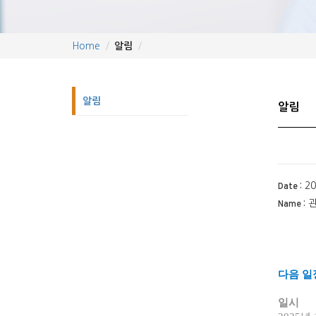
Home
알림
알림
알림
20
Date :
관
Name :
다음 일
일시