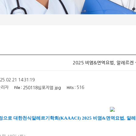
2025 비염&면역요법, 알레르겐
25.02.21 14:31:19
리자
516
250118심포지엄.jpg
File :
Hits :
정으로 대한천식알레르기학회(KAAACI) 2025 비염&면역요법, 